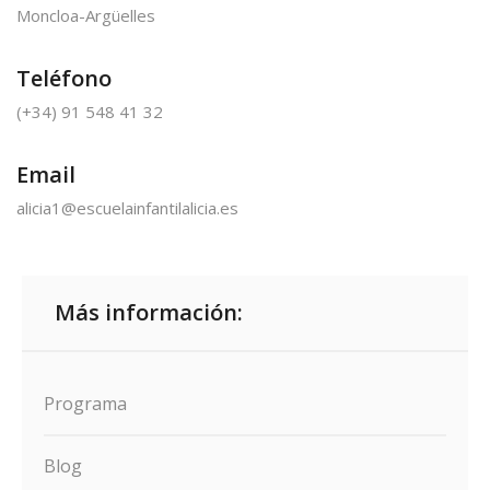
Moncloa-Argüelles
Teléfono
(+34) 91 548 41 32
Email
alicia1@escuelainfantilalicia.es
Más información:
Programa
Blog