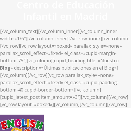
Centro de Educación
Infantil en Madrid
[/vc_column_text][/vc_column_inner][vc_column_inner
width=»1/6″][/vc_column_inner][/vc_row_inner][/vc_column]
[/vc_row][vc_row layout=»boxed» parallax_style=»none»
parallax_scroll_effect=»fixed» el_class=»cupid-margin-
bottom-75″][vc_column][cupid_heading title=»Nuestro
Blog
» description=»Últimas publicaciones en el Blog»]
[/vc_column][/vc_row][vc_row parallax_style=»none»
parallax_scroll_effect=»fixed» el_class=»cupid-padding-
bottom-40 cupid-border-bottom»][vc_column]
[cupid_latest_post item_amount=»3″][/vc_column][/vc_row]
[vc_row layout=»boxed»][vc_column][/vc_column][/vc_row]