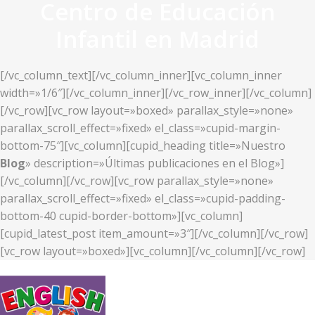
Centro de Educación
Infantil en Madrid
[/vc_column_text][/vc_column_inner][vc_column_inner
width=»1/6″][/vc_column_inner][/vc_row_inner][/vc_column]
[/vc_row][vc_row layout=»boxed» parallax_style=»none»
parallax_scroll_effect=»fixed» el_class=»cupid-margin-
bottom-75″][vc_column][cupid_heading title=»Nuestro
Blog
» description=»Últimas publicaciones en el Blog»]
[/vc_column][/vc_row][vc_row parallax_style=»none»
parallax_scroll_effect=»fixed» el_class=»cupid-padding-
bottom-40 cupid-border-bottom»][vc_column]
[cupid_latest_post item_amount=»3″][/vc_column][/vc_row]
[vc_row layout=»boxed»][vc_column][/vc_column][/vc_row]