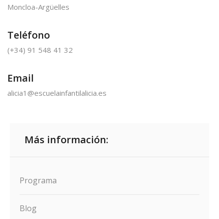
Moncloa-Argüelles
Teléfono
(+34) 91 548 41 32
Email
alicia1@escuelainfantilalicia.es
Más información:
Programa
Blog