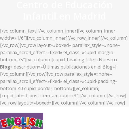
Centro de Educación
Infantil en Madrid
[/vc_column_text][/vc_column_inner][vc_column_inner
width=»1/6″][/vc_column_inner][/vc_row_inner][/vc_column]
[/vc_row][vc_row layout=»boxed» parallax_style=»none»
parallax_scroll_effect=»fixed» el_class=»cupid-margin-
bottom-75″][vc_column][cupid_heading title=»Nuestro
Blog
» description=»Últimas publicaciones en el Blog»]
[/vc_column][/vc_row][vc_row parallax_style=»none»
parallax_scroll_effect=»fixed» el_class=»cupid-padding-
bottom-40 cupid-border-bottom»][vc_column]
[cupid_latest_post item_amount=»3″][/vc_column][/vc_row]
[vc_row layout=»boxed»][vc_column][/vc_column][/vc_row]