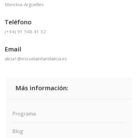
Moncloa-Argüelles
Teléfono
(+34) 91 548 41 32
Email
alicia1@escuelainfantilalicia.es
Más información:
Programa
Blog