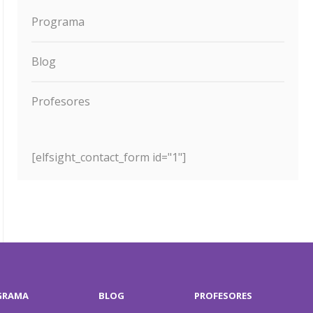
Programa
Blog
Profesores
[elfsight_contact_form id="1"]
GRAMA
BLOG
PROFESORES