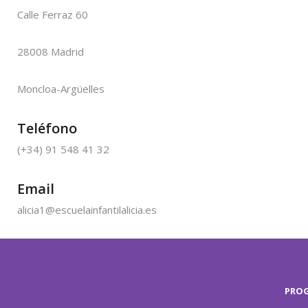
Calle Ferraz 60
28008 Madrid
Moncloa-Argüelles
Teléfono
(+34) 91 548 41 32
Email
alicia1@escuelainfantilalicia.es
PRO