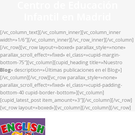
Centro de Educación
Infantil en Madrid
[/vc_column_text][/vc_column_inner][vc_column_inner
width=»1/6″][/vc_column_inner][/vc_row_inner][/vc_column]
[/vc_row][vc_row layout=»boxed» parallax_style=»none»
parallax_scroll_effect=»fixed» el_class=»cupid-margin-
bottom-75″][vc_column][cupid_heading title=»Nuestro
Blog
» description=»Últimas publicaciones en el Blog»]
[/vc_column][/vc_row][vc_row parallax_style=»none»
parallax_scroll_effect=»fixed» el_class=»cupid-padding-
bottom-40 cupid-border-bottom»][vc_column]
[cupid_latest_post item_amount=»3″][/vc_column][/vc_row]
[vc_row layout=»boxed»][vc_column][/vc_column][/vc_row]