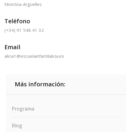
Moncloa-Argüelles
Teléfono
(+34) 91 548 41 32
Email
alicia1@escuelainfantilalicia.es
Más información:
Programa
Blog