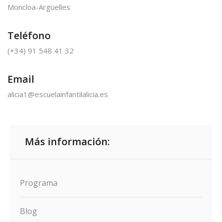
Moncloa-Argüelles
Teléfono
(+34) 91 548 41 32
Email
alicia1@escuelainfantilalicia.es
Más información:
Programa
Blog