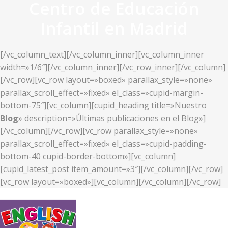
Centro de Educación
Infantil en Madrid
[/vc_column_text][/vc_column_inner][vc_column_inner
width=»1/6″][/vc_column_inner][/vc_row_inner][/vc_column]
[/vc_row][vc_row layout=»boxed» parallax_style=»none»
parallax_scroll_effect=»fixed» el_class=»cupid-margin-
bottom-75″][vc_column][cupid_heading title=»Nuestro
Blog
» description=»Últimas publicaciones en el Blog»]
[/vc_column][/vc_row][vc_row parallax_style=»none»
parallax_scroll_effect=»fixed» el_class=»cupid-padding-
bottom-40 cupid-border-bottom»][vc_column]
[cupid_latest_post item_amount=»3″][/vc_column][/vc_row]
[vc_row layout=»boxed»][vc_column][/vc_column][/vc_row]