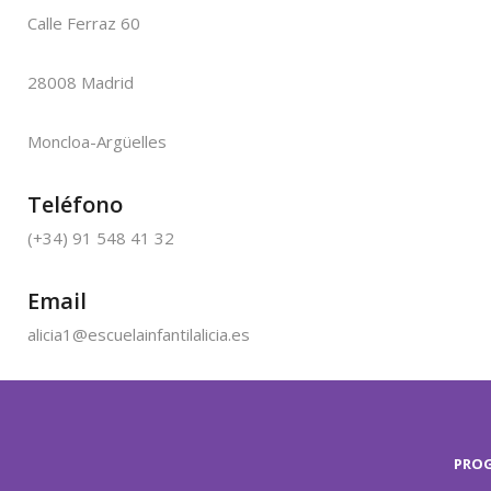
Calle Ferraz 60
28008 Madrid
Moncloa-Argüelles
Teléfono
(+34) 91 548 41 32
Email
alicia1@escuelainfantilalicia.es
PRO