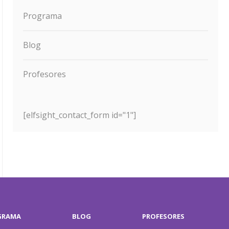
Programa
Blog
Profesores
[elfsight_contact_form id="1"]
GRAMA
BLOG
PROFESORES