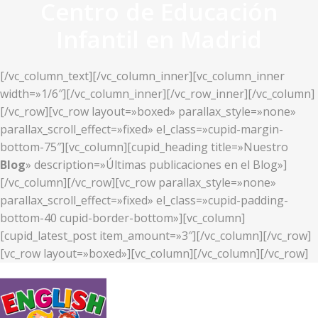
Centro de Educación
Infantil en Madrid
[/vc_column_text][/vc_column_inner][vc_column_inner
width=»1/6″][/vc_column_inner][/vc_row_inner][/vc_column]
[/vc_row][vc_row layout=»boxed» parallax_style=»none»
parallax_scroll_effect=»fixed» el_class=»cupid-margin-
bottom-75″][vc_column][cupid_heading title=»Nuestro
Blog
» description=»Últimas publicaciones en el Blog»]
[/vc_column][/vc_row][vc_row parallax_style=»none»
parallax_scroll_effect=»fixed» el_class=»cupid-padding-
bottom-40 cupid-border-bottom»][vc_column]
[cupid_latest_post item_amount=»3″][/vc_column][/vc_row]
[vc_row layout=»boxed»][vc_column][/vc_column][/vc_row]