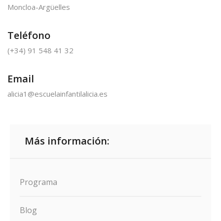
Moncloa-Argüelles
Teléfono
(+34) 91 548 41 32
Email
alicia1@escuelainfantilalicia.es
Más información:
Programa
Blog