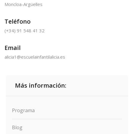
Moncloa-Argüelles
Teléfono
(+34) 91 548 41 32
Email
alicia1@escuelainfantilalicia.es
Más información:
Programa
Blog