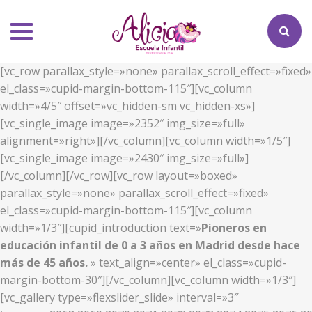
Toggle
navigation
[vc_row parallax_style=»none» parallax_scroll_effect=»fixed»
el_class=»cupid-margin-bottom-115″][vc_column
width=»4/5″ offset=»vc_hidden-sm vc_hidden-xs»]
[vc_single_image image=»2352″ img_size=»full»
alignment=»right»][/vc_column][vc_column width=»1/5″]
[vc_single_image image=»2430″ img_size=»full»]
[/vc_column][/vc_row][vc_row layout=»boxed»
parallax_style=»none» parallax_scroll_effect=»fixed»
el_class=»cupid-margin-bottom-115″][vc_column
width=»1/3″][cupid_introduction text=»
Pioneros en
educación infantil de 0 a 3 años en Madrid desde hace
más de 45 años.
» text_align=»center» el_class=»cupid-
margin-bottom-30″][/vc_column][vc_column width=»1/3″]
[vc_gallery type=»flexslider_slide» interval=»3″