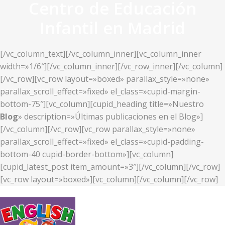
Centro de Educación
Infantil en Madrid
[/vc_column_text][/vc_column_inner][vc_column_inner
width=»1/6″][/vc_column_inner][/vc_row_inner][/vc_column]
[/vc_row][vc_row layout=»boxed» parallax_style=»none»
parallax_scroll_effect=»fixed» el_class=»cupid-margin-
bottom-75″][vc_column][cupid_heading title=»Nuestro
Blog
» description=»Últimas publicaciones en el Blog»]
[/vc_column][/vc_row][vc_row parallax_style=»none»
parallax_scroll_effect=»fixed» el_class=»cupid-padding-
bottom-40 cupid-border-bottom»][vc_column]
[cupid_latest_post item_amount=»3″][/vc_column][/vc_row]
[vc_row layout=»boxed»][vc_column][/vc_column][/vc_row]