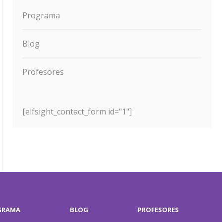
Programa
Blog
Profesores
[elfsight_contact_form id="1"]
GRAMA
BLOG
PROFESORES