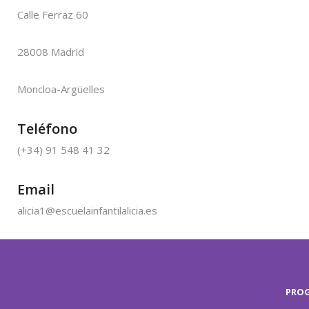
Calle Ferraz 60
28008 Madrid
Moncloa-Argüelles
Teléfono
(+34) 91 548 41 32
Email
alicia1@escuelainfantilalicia.es
PRO