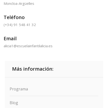
Moncloa-Argüelles
Teléfono
(+34) 91 548 41 32
Email
alicia1@escuelainfantilalicia.es
Más información:
Programa
Blog