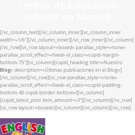
Centro de Educación
Infantil en Madrid
[/vc_column_text][/vc_column_inner][vc_column_inner
width=»1/6″][/vc_column_inner][/vc_row_inner][/vc_column]
[/vc_row][vc_row layout=»boxed» parallax_style=»none»
parallax_scroll_effect=»fixed» el_class=»cupid-margin-
bottom-75″][vc_column][cupid_heading title=»Nuestro
Blog
» description=»Últimas publicaciones en el Blog»]
[/vc_column][/vc_row][vc_row parallax_style=»none»
parallax_scroll_effect=»fixed» el_class=»cupid-padding-
bottom-40 cupid-border-bottom»][vc_column]
[cupid_latest_post item_amount=»3″][/vc_column][/vc_row]
[vc_row layout=»boxed»][vc_column][/vc_column][/vc_row]