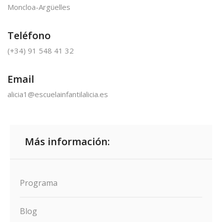
Moncloa-Argüelles
Teléfono
(+34) 91 548 41 32
Email
alicia1@escuelainfantilalicia.es
Más información:
Programa
Blog