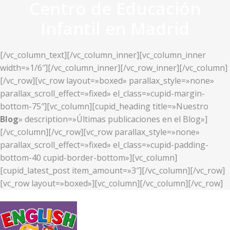
Centro de Educación
Infantil en Madrid
[/vc_column_text][/vc_column_inner][vc_column_inner
width=»1/6″][/vc_column_inner][/vc_row_inner][/vc_column]
[/vc_row][vc_row layout=»boxed» parallax_style=»none»
parallax_scroll_effect=»fixed» el_class=»cupid-margin-
bottom-75″][vc_column][cupid_heading title=»Nuestro
Blog
» description=»Últimas publicaciones en el Blog»]
[/vc_column][/vc_row][vc_row parallax_style=»none»
parallax_scroll_effect=»fixed» el_class=»cupid-padding-
bottom-40 cupid-border-bottom»][vc_column]
[cupid_latest_post item_amount=»3″][/vc_column][/vc_row]
[vc_row layout=»boxed»][vc_column][/vc_column][/vc_row]