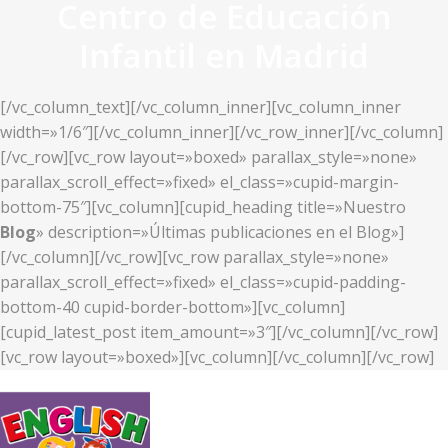
Centro de Educación
Infantil en Madrid
[/vc_column_text][/vc_column_inner][vc_column_inner
width=»1/6″][/vc_column_inner][/vc_row_inner][/vc_column]
[/vc_row][vc_row layout=»boxed» parallax_style=»none»
parallax_scroll_effect=»fixed» el_class=»cupid-margin-
bottom-75″][vc_column][cupid_heading title=»Nuestro
Blog
» description=»Últimas publicaciones en el Blog»]
[/vc_column][/vc_row][vc_row parallax_style=»none»
parallax_scroll_effect=»fixed» el_class=»cupid-padding-
bottom-40 cupid-border-bottom»][vc_column]
[cupid_latest_post item_amount=»3″][/vc_column][/vc_row]
[vc_row layout=»boxed»][vc_column][/vc_column][/vc_row]