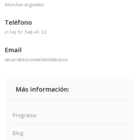
Moncloa-Argüelles
Teléfono
(+34) 91 548 41 32
Email
alicia1@escuelainfantilalicia.es
Más información:
Programa
Blog