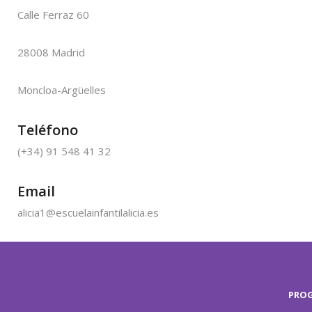
Calle Ferraz 60
28008 Madrid
Moncloa-Argüelles
Teléfono
(+34) 91 548 41 32
Email
alicia1@escuelainfantilalicia.es
PRO