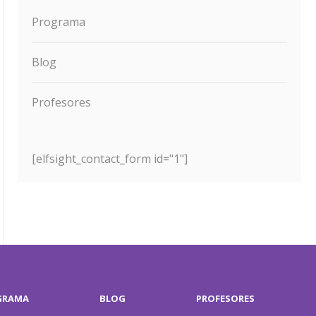
Programa
Blog
Profesores
[elfsight_contact_form id="1"]
GRAMA
BLOG
PROFESORES