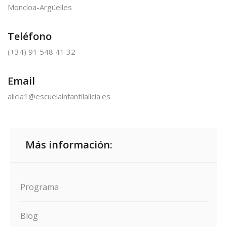
Moncloa-Argüelles
Teléfono
(+34) 91 548 41 32
Email
alicia1@escuelainfantilalicia.es
Más información:
Programa
Blog