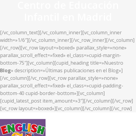
Centro de Educación
Infantil en Madrid
[/vc_column_text][/vc_column_inner][vc_column_inner
width=»1/6″][/vc_column_inner][/vc_row_inner][/vc_column]
[/vc_row][vc_row layout=»boxed» parallax_style=»none»
parallax_scroll_effect=»fixed» el_class=»cupid-margin-
bottom-75″][vc_column][cupid_heading title=»Nuestro
Blog
» description=»Últimas publicaciones en el Blog»]
[/vc_column][/vc_row][vc_row parallax_style=»none»
parallax_scroll_effect=»fixed» el_class=»cupid-padding-
bottom-40 cupid-border-bottom»][vc_column]
[cupid_latest_post item_amount=»3″][/vc_column][/vc_row]
[vc_row layout=»boxed»][vc_column][/vc_column][/vc_row]