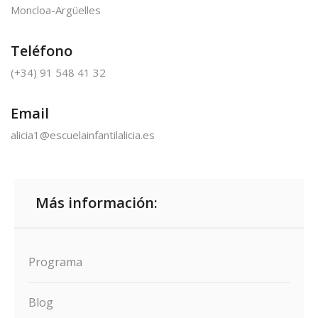
Moncloa-Argüelles
Teléfono
(+34) 91 548 41 32
Email
alicia1@escuelainfantilalicia.es
Más información:
Programa
Blog