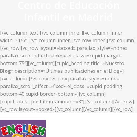
Centro de Educación
Infantil en Madrid
[/vc_column_text][/vc_column_inner][vc_column_inner
width=»1/6″][/vc_column_inner][/vc_row_inner][/vc_column]
[/vc_row][vc_row layout=»boxed» parallax_style=»none»
parallax_scroll_effect=»fixed» el_class=»cupid-margin-
bottom-75″][vc_column][cupid_heading title=»Nuestro
Blog
» description=»Últimas publicaciones en el Blog»]
[/vc_column][/vc_row][vc_row parallax_style=»none»
parallax_scroll_effect=»fixed» el_class=»cupid-padding-
bottom-40 cupid-border-bottom»][vc_column]
[cupid_latest_post item_amount=»3″][/vc_column][/vc_row]
[vc_row layout=»boxed»][vc_column][/vc_column][/vc_row]