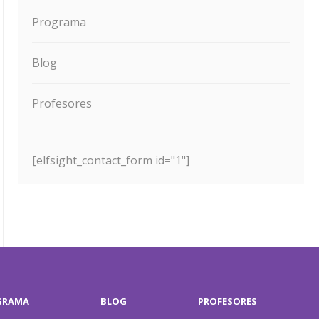
Programa
Blog
Profesores
[elfsight_contact_form id="1"]
GRAMA
BLOG
PROFESORES