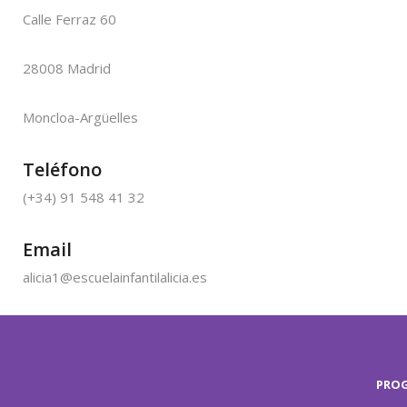
Calle Ferraz 60
28008 Madrid
Moncloa-Argüelles
Teléfono
(+34) 91 548 41 32
Email
alicia1@escuelainfantilalicia.es
PRO