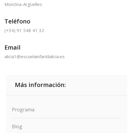
Moncloa-Argüelles
Teléfono
(+34) 91 548 41 32
Email
alicia1@escuelainfantilalicia.es
Más información:
Programa
Blog