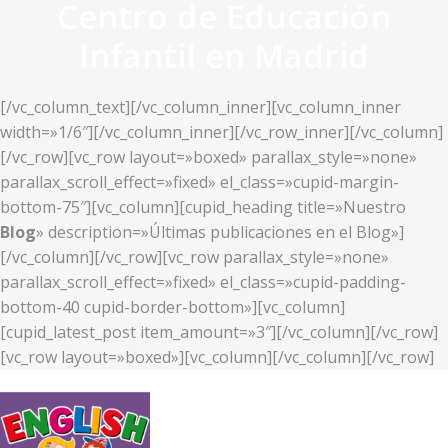
Centro de Educación
Infantil en Madrid
[/vc_column_text][/vc_column_inner][vc_column_inner
width=»1/6″][/vc_column_inner][/vc_row_inner][/vc_column]
[/vc_row][vc_row layout=»boxed» parallax_style=»none»
parallax_scroll_effect=»fixed» el_class=»cupid-margin-
bottom-75″][vc_column][cupid_heading title=»Nuestro
Blog
» description=»Últimas publicaciones en el Blog»]
[/vc_column][/vc_row][vc_row parallax_style=»none»
parallax_scroll_effect=»fixed» el_class=»cupid-padding-
bottom-40 cupid-border-bottom»][vc_column]
[cupid_latest_post item_amount=»3″][/vc_column][/vc_row]
[vc_row layout=»boxed»][vc_column][/vc_column][/vc_row]