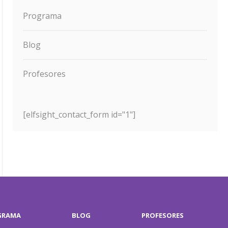
Programa
Blog
Profesores
[elfsight_contact_form id="1"]
GRAMA
BLOG
PROFESORES