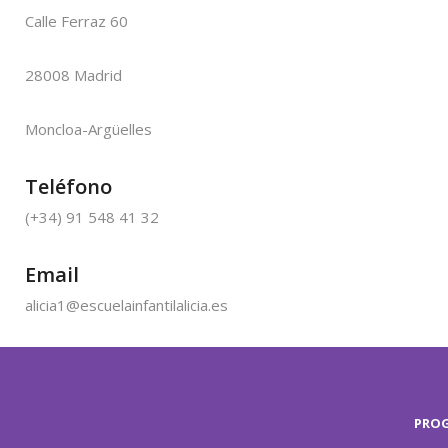
Calle Ferraz 60
28008 Madrid
Moncloa-Argüelles
Teléfono
(+34) 91 548 41 32
Email
alicia1@escuelainfantilalicia.es
PRO