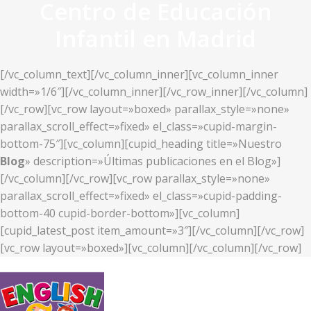
Centro de Educación
Infantil en Madrid
[/vc_column_text][/vc_column_inner][vc_column_inner
width=»1/6″][/vc_column_inner][/vc_row_inner][/vc_column]
[/vc_row][vc_row layout=»boxed» parallax_style=»none»
parallax_scroll_effect=»fixed» el_class=»cupid-margin-
bottom-75″][vc_column][cupid_heading title=»Nuestro
Blog
» description=»Últimas publicaciones en el Blog»]
[/vc_column][/vc_row][vc_row parallax_style=»none»
parallax_scroll_effect=»fixed» el_class=»cupid-padding-
bottom-40 cupid-border-bottom»][vc_column]
[cupid_latest_post item_amount=»3″][/vc_column][/vc_row]
[vc_row layout=»boxed»][vc_column][/vc_column][/vc_row]