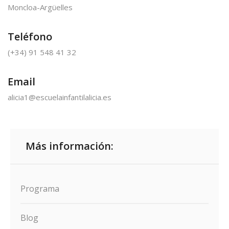
Moncloa-Argüelles
Teléfono
(+34) 91 548 41 32
Email
alicia1@escuelainfantilalicia.es
Más información:
Programa
Blog