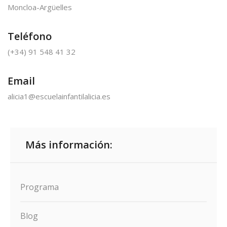
Moncloa-Argüelles
Teléfono
(+34) 91 548 41 32
Email
alicia1@escuelainfantilalicia.es
Más información:
Programa
Blog