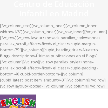
Centro de Educación
Infantil en Madrid
[/vc_column_text][/vc_column_inner][vc_column_inner
width=»1/6″][/vc_column_inner][/vc_row_inner][/vc_column]
[/vc_row][vc_row layout=»boxed» parallax_style=»none»
parallax_scroll_effect=»fixed» el_class=»cupid-margin-
bottom-75″][vc_column][cupid_heading title=»Nuestro
Blog
» description=»Últimas publicaciones en el Blog»]
[/vc_column][/vc_row][vc_row parallax_style=»none»
parallax_scroll_effect=»fixed» el_class=»cupid-padding-
bottom-40 cupid-border-bottom»][vc_column]
[cupid_latest_post item_amount=»3″][/vc_column][/vc_row]
[vc_row layout=»boxed»][vc_column][/vc_column][/vc_row]