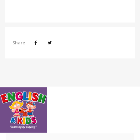
Share