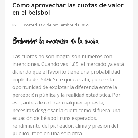
Cómo aprovechar las cuotas de valor
en el béisbol
Posted at
4 de noviembre de 2025
BY
Entender la mecánica de la cuota
Las cuotas no son magia; son números con
intenciones. Cuando ves 1.85, el mercado ya está
diciendo que el favorito tiene una probabilidad
implícita del 54 %. Si te quedas ahí, pierdes la
oportunidad de explotar la diferencia entre la
percepción pública y la realidad estadística. Por
eso, antes de colocar cualquier apuesta,
necesitas desglosar la cuota como si fuera una
ecuación de béisbol: runs esperados,
rendimiento del picheador, clima y presión del
público, todo en una sola cifra.