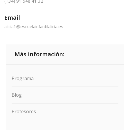
(+34) 91 548 41 32
Email
alicia1@escuelainfantilalicia.es
Más información:
Programa
Blog
Profesores