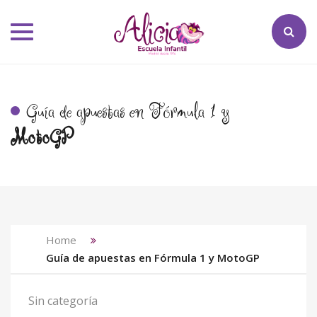
Toggle
navigation
Guía de apuestas en Fórmula 1 y
MotoGP
Home
Guía de apuestas en Fórmula 1 y MotoGP
Sin categoría