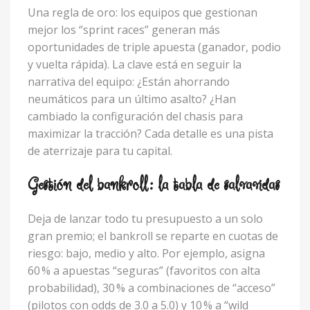
Una regla de oro: los equipos que gestionan
mejor los “sprint races” generan más
oportunidades de triple apuesta (ganador, podio
y vuelta rápida). La clave está en seguir la
narrativa del equipo: ¿Están ahorrando
neumáticos para un último asalto? ¿Han
cambiado la configuración del chasis para
maximizar la tracción? Cada detalle es una pista
de aterrizaje para tu capital.
Gestión del bankroll: la tabla de salvavidas
Deja de lanzar todo tu presupuesto a un solo
gran premio; el bankroll se reparte en cuotas de
riesgo: bajo, medio y alto. Por ejemplo, asigna
60 % a apuestas “seguras” (favoritos con alta
probabilidad), 30 % a combinaciones de “acceso”
(pilotos con odds de 3.0 a 5.0) y 10 % a “wild