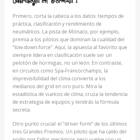
Estrategia en Fórmula 1
Primero, corta la cabeza a los datos: tiempos de
práctica, clasificación y rendimiento de
neumáticos. La pista de Mónaco, por ejemplo,
premia a los pilotos que dominan la cualidad del
“low‑down‑force”. Aquí, la apuesta al favorito que
siempre lidera en clasificación suele ser un
pelotón de hormigas, no un león. En contraste,
en circuitos como Spa‑Francorchamps, la
imprevisibilidad del clima convierte a los
medianos del grid en oro puro. Mira la
estadística de vuelcos de clima, cruza la tendencia
de estrategia de equipos y tendrás la fórmula
secreta.
Otro punto crucial: el “driver form” de los últimos
tres Grandes Premios. Un piloto que ha caído del
podio por fallos mecánicos pero vuelve con un