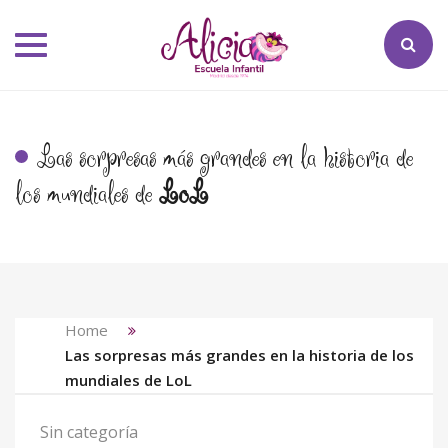
Toggle
navigation
Las sorpresas más grandes en la historia de
los mundiales de
LoL
Home
Las sorpresas más grandes en la historia de los
mundiales de LoL
Sin categoría