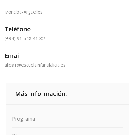
Moncloa-Argüelles
Teléfono
(+34) 91 548 41 32
Email
alicia1@escuelainfantilalicia.es
Más información:
Programa