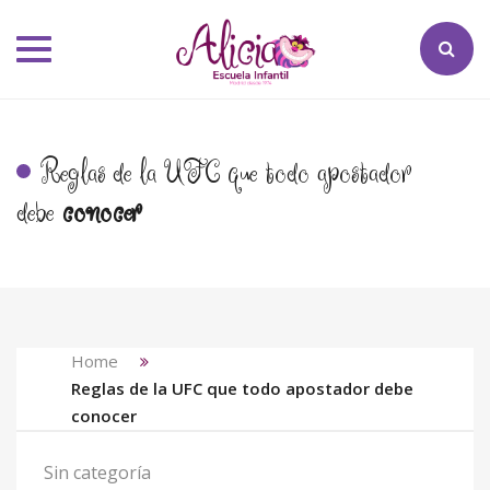
Toggle
navigation
Reglas de la UFC que todo apostador
debe
conocer
Home
Reglas de la UFC que todo apostador debe
conocer
Sin categoría