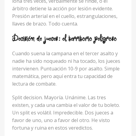
lona tres veces, verbalmente se rinde, o el
árbitro detiene la acción por lesión evidente.
Presión arterial en el cuello, estrangulaciones,
llaves de brazo. Todo cuenta.
Decisión de jueces: el territorio peligroso
Cuando suena la campana en el tercer asalto y
nadie ha sido noqueado ni ha tocado, los jueces
intervienen. Puntuación 10-9 por asalto. Simple
matemática, pero aquí entra tu capacidad de
lectura de combate.
Split decision. Mayoría. Unánime. Las tres
existen, y cada una cambia el valor de tu boleto.
Un split es volátil. Impredecible. Dos jueces a
favor de uno, uno a favor del otro. He visto
fortuna y ruina en estos veredictos.