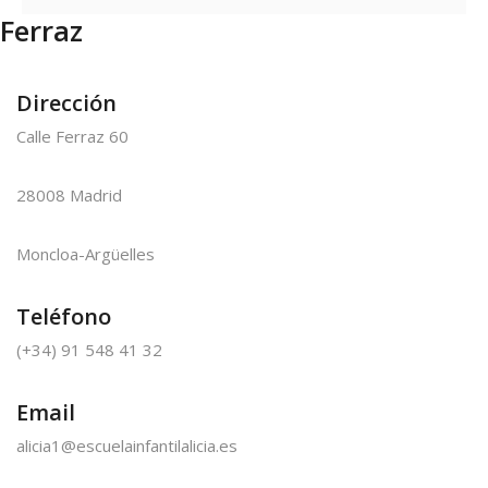
Ferraz
Dirección
Calle Ferraz 60
28008 Madrid
Moncloa-Argüelles
Teléfono
(+34) 91 548 41 32
Email
alicia1@escuelainfantilalicia.es