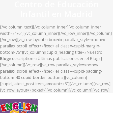
Centro de Educación
Infantil en Madrid
[/vc_column_text][/vc_column_inner][vc_column_inner
width=»1/6″][/vc_column_inner][/vc_row_inner][/vc_column]
[/vc_row][vc_row layout=»boxed» parallax_style=»none»
parallax_scroll_effect=»fixed» el_class=»cupid-margin-
bottom-75″][vc_column][cupid_heading title=»Nuestro
Blog
» description=»Últimas publicaciones en el Blog»]
[/vc_column][/vc_row][vc_row parallax_style=»none»
parallax_scroll_effect=»fixed» el_class=»cupid-padding-
bottom-40 cupid-border-bottom»][vc_column]
[cupid_latest_post item_amount=»3″][/vc_column][/vc_row]
[vc_row layout=»boxed»][vc_column][/vc_column][/vc_row]