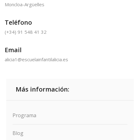
Moncloa-Argüelles
Teléfono
(+34) 91 548 41 32
Email
alicia1@escuelainfantilalicia.es
Más información:
Programa
Blog